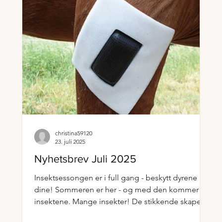
christina59120
23. juli 2025
Nyhetsbrev Juli 2025
Insektsessongen er i full gang - beskytt dyrene
dine! Sommeren er her - og med den kommer
insektene. Mange insekter! De stikkende skaper...