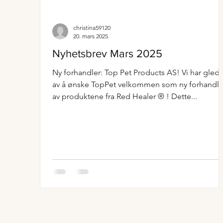
christina59120
20. mars 2025
Nyhetsbrev Mars 2025
Ny forhandler: Top Pet Products AS! Vi har gled
av å ønske TopPet velkommen som ny forhandle
av produktene fra Red Healer ® ! Dette...