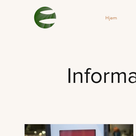
Hjem
Informa