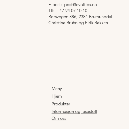
E-post:
post@evoltica.no
Tlf: + 47 94 07 10 10
Rørsvegen 386, 2384 Brumunddal
Christina Bruhn og Eirik Bakken
Meny
Hjem
Produkter
Informasjon og lesestoff
Om oss