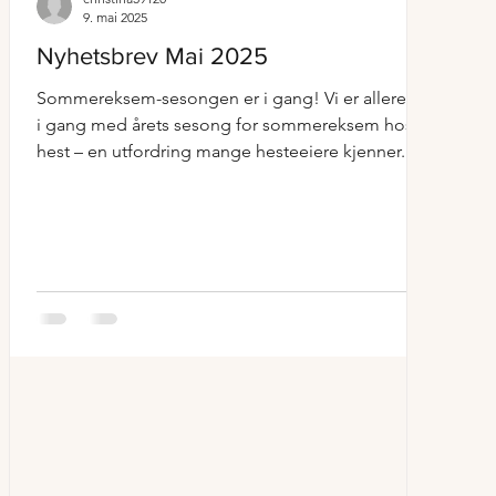
9. mai 2025
Nyhetsbrev Mai 2025
Sommereksem-sesongen er i gang! Vi er allerede
i gang med årets sesong for sommereksem hos
hest – en utfordring mange hesteeiere kjenner...