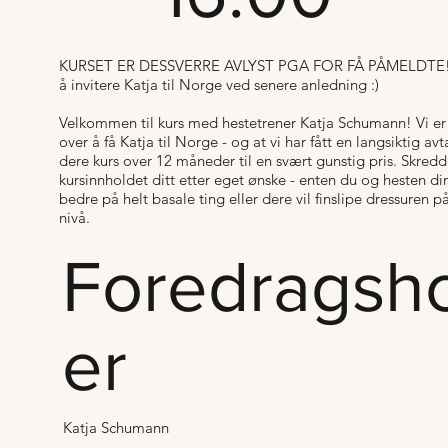
KURSET ER DESSVERRE AVLYST PGA FOR FÅ PÅMELDTE! V
å invitere Katja til Norge ved senere anledning :)
Velkommen til kurs med hestetrener Katja Schumann! Vi er 
over å få Katja til Norge - og at vi har fått en langsiktig avta
dere kurs over 12 måneder til en svært gunstig pris. Skredd
kursinnholdet ditt etter eget ønske - enten du og hesten din 
bedre på helt basale ting eller dere vil finslipe dressuren 
nivå.
Foredragsh
er
Katja Schumann