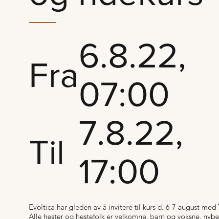
6.8.22,
Fra
07:00
7.8.22,
Til
17:00
Evoltica har gleden av å invitere til kurs d. 6-7 august med 
Alle hester og hestefolk er velkomne, barn og voksne, nyb