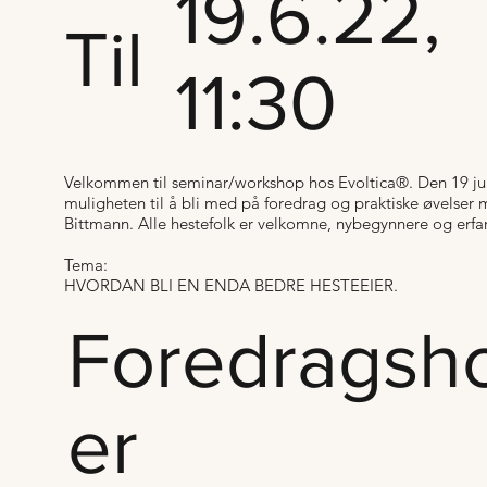
19.6.22,
Til
11:30
Velkommen til seminar/workshop hos Evoltica®. Den 19 ju
muligheten til å bli med på foredrag og praktiske øvelser
Bittmann. Alle hestefolk er velkomne, nybegynnere og erfa
Tema:
HVORDAN BLI EN ENDA BEDRE HESTEEIER.
Foredragsh
er