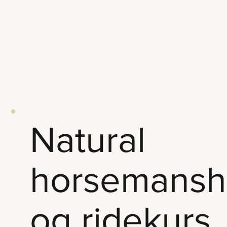
Natural
horsemansh
og ridekurs