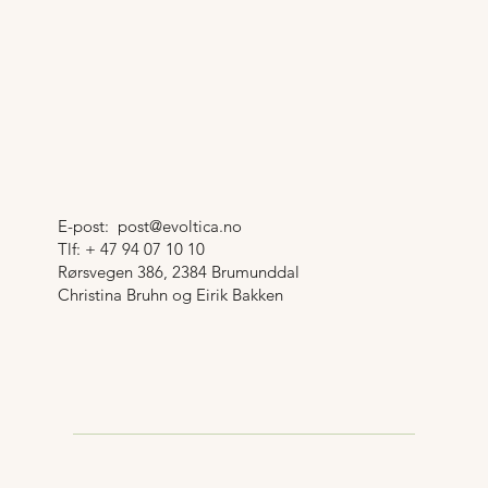
E-post:
post@evoltica.no
Tlf: + 47 94 07 10 10
Rørsvegen 386, 2384 Brumunddal
Christina Bruhn og Eirik Bakken