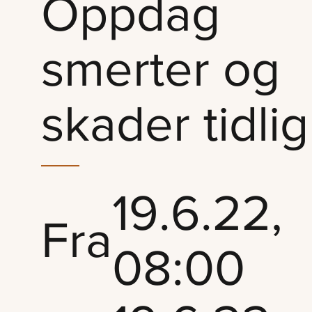
Oppdag
smerter og
skader tidlig
19.6.22,
Fra
08:00