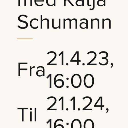
Schumann
21.4.23,
Fra
16:00
21.1.24,
Til
16:00