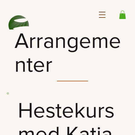
Arrangeme
nter
Hestekurs
med Katja