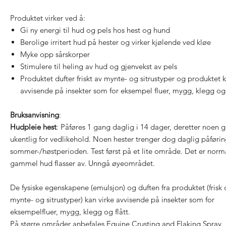
Produktet virker ved å:
Gi ny energi til hud og pels hos hest og hund
Berolige irritert hud på hester og virker kjølende ved kløe
Myke opp sårskorper
Stimulere til heling av hud og gjenvekst av pels
Produktet dufter friskt av mynte- og sitrustyper og produktet k
avvisende på insekter som for eksempel fluer, mygg, klegg og 
Bruksanvisning
:
Hudpleie hest
: Påføres 1 gang daglig i 14 dager, deretter noen 
ukentlig for vedlikehold. Noen hester trenger dog daglig påførin
sommer-/høstperioden. Test først på et lite område. Det er norma
gammel hud flasser av. Unngå øyeområdet.
De fysiske egenskapene (emulsjon) og duften fra produktet (frisk 
mynte- og sitrustyper) kan virke avvisende på insekter som for
eksempelfluer, mygg, klegg og flått.
På større områder anbefales Equine Crusting and Flaking Spray