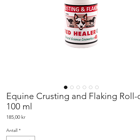
Equine Crusting and Flaking Roll-
100 ml
Pris
185,00 kr
Antall
*