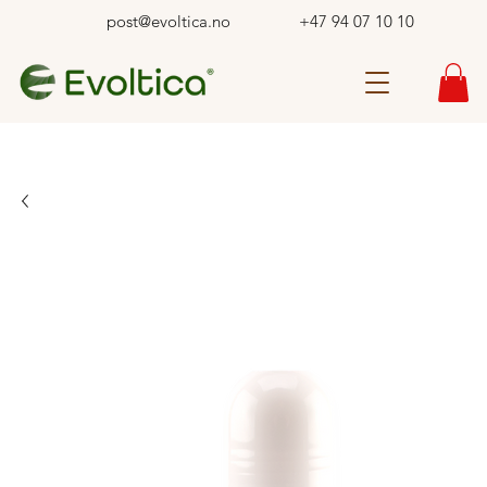
post@evoltica.no
+47 94 07 10 10