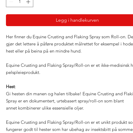
Legg i handlekurven
Her finner du Equine Crusting and Flaking Spray som Roll-on. De
gjør det lettere å påføre produktet målrettet for eksempel i hode
hest eller på beina på en mindre hund.
Equine Crusting and Flaking Spray/Roll-on er et ikke-medisinsk 
pelspleieprodukt.
Hest
:
Gi hesten din manen og halen tilbake! Equine Crusting and Flak
Spray er en dokumentert, urtebasert spray/roll-on som blant
annet kombinerer ulike essensielle oljer.
Equine Crusting and Flaking Spray/Roll-on er et unikt produkt s
fungerer godt til hester som har ubehag av insektsbitt på somme