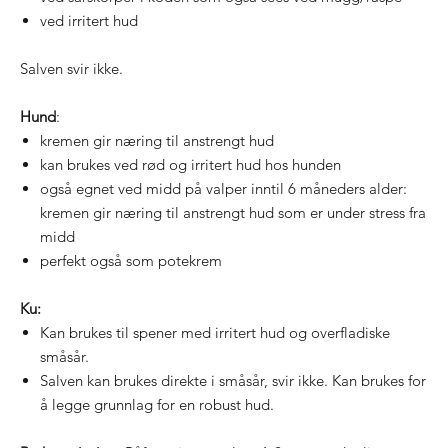
ved irritert hud
Salven svir ikke.
Hund
:
kremen gir næring til anstrengt hud
kan brukes ved rød og irritert hud hos hunden
også egnet ved midd på valper inntil 6 måneders alder:
kremen gir næring til anstrengt hud som er under stress fra
midd
perfekt også som potekrem
Ku:
Kan brukes til spener med irritert hud og overfladiske
småsår.
Salven kan brukes direkte i småsår, svir ikke. Kan brukes for
å legge grunnlag for en robust hud.