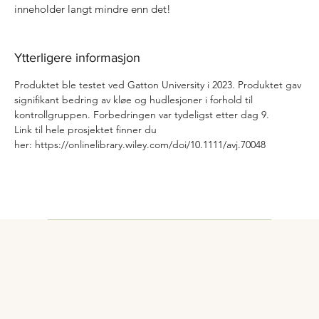
inneholder langt mindre enn det!
Ytterligere informasjon
Produktet ble testet ved Gatton University i 2023. Produktet gav
signifikant bedring av kløe og hudlesjoner i forhold til
kontrollgruppen. Forbedringen var tydeligst etter dag 9.
Link til hele prosjektet finner du
her: https://onlinelibrary.wiley.com/doi/10.1111/avj.70048