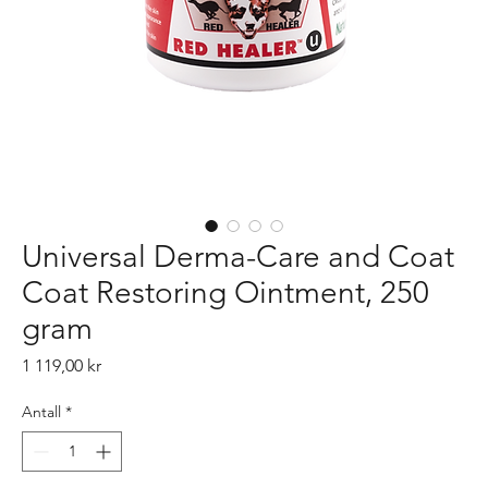
Universal Derma-Care and Coat
Coat Restoring Ointment, 250
gram
Pris
1 119,00 kr
Antall
*