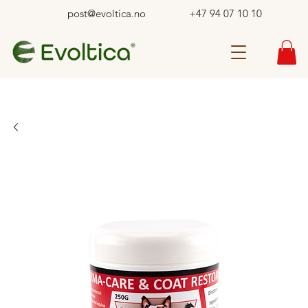
post@evoltica.no
+47 94 07 10 10