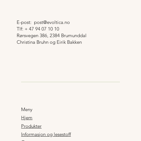
E-post:
post@evoltica.no
Tlf: + 47 94 07 10 10
Rørsvegen 386, 2384 Brumunddal
Christina Bruhn og Eirik Bakken
Meny
Hjem
Produkter
Informasjon og lesestoff